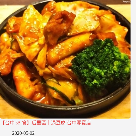
【台中 ※ 食】后里區｜涓豆腐 台中麗寶店
2020-05-02