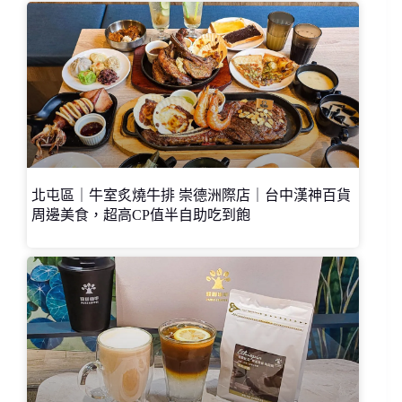
北屯區｜牛室炙燒牛排 崇德洲際店｜台中漢神百貨
周邊美食，超高CP值半自助吃到飽