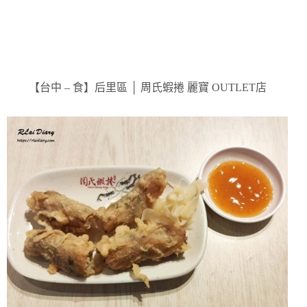
【台中 – 食】后里區 │ 周氏蝦捲 麗寶 OUTLET店