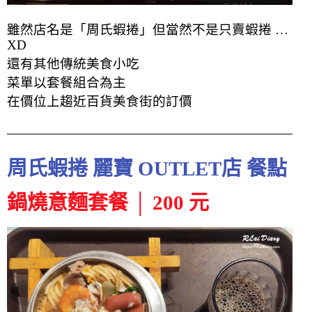
雖然店名是「周氏蝦捲」但當然不是只賣蝦捲 …
XD
還有其他傳統美食小吃
菜單以套餐組合為主
在價位上趨近百貨美食街的訂價
周氏蝦捲 麗寶 OUTLET店 餐點
鍋燒意麵套餐 │ 200 元