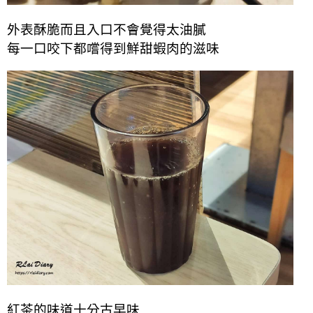
外表酥脆而且入口不會覺得太油膩
每一口咬下都嚐得到鮮甜蝦肉的滋味
紅茶的味道十分古早味