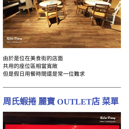
由於是位在美食街的店面
共用的座位區相當寬敞
但是假日用餐時間還是常一位難求
周氏蝦捲 麗寶 OUTLET店 菜單