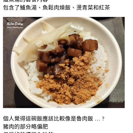
包含了鱸魚湯、魚鬆肉燥飯、燙青菜和紅茶
個人覺得這碗飯應該比較像是魯肉飯 … ?
豬肉的部分略偏肥