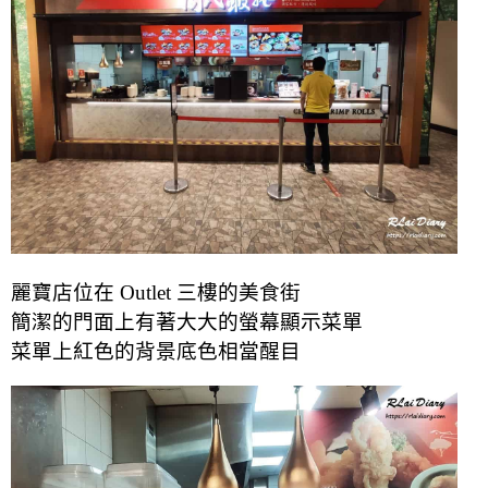
麗寶店位在 Outlet 三樓的美食街
簡潔的門面上有著
大大的螢幕顯示菜單
菜單上紅色的背景底色相當醒目