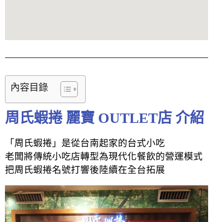
內容目錄
周氏蝦捲 麗寶 OUTLET店 介紹
「周氏蝦捲」是從台南起家的台式小吃
老闆將傳統小吃店轉型為現代化餐飲的營運模式
把周氏蝦捲名號打響後陸續在全台拓展