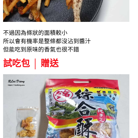
不過因為條狀的面積較小
所以會有機率是整條都沒沾到醬汁
但能吃到原味的香氣也很不錯
試吃包 │ 贈送