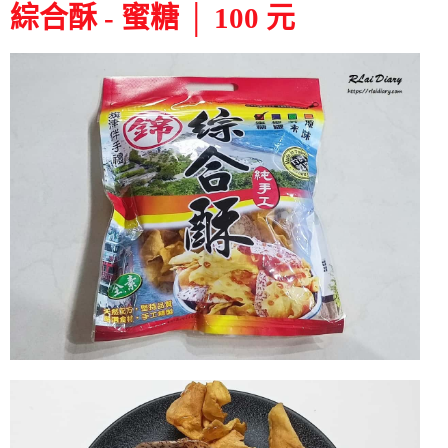
綜合酥 - 蜜糖 │ 100 元