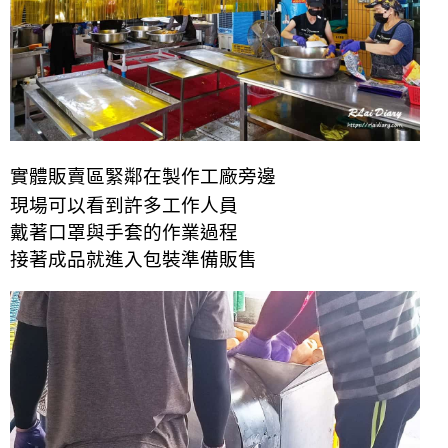
實體販賣區緊鄰在製作工廠旁邊
現場可以看到許多工作人員
戴著口罩與手套的作業過程
接著成品就進入包裝準備販售