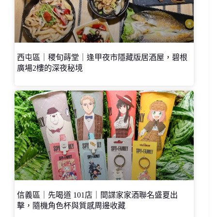
西屯區｜稷旬蒔堂｜逢甲夜市隱藏版居酒屋，碧根
廣場2樓的深夜秘境
信義區｜先喝道 101店｜間諜家家酒聯名盛夏出
擊，隨機角色杯與質感周邊收藏