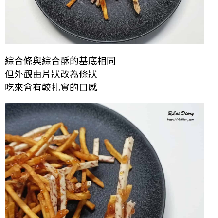
綜合條與綜合酥的基底相同
但外觀由片狀改為條狀
吃來會有較扎實的口感