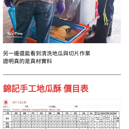
另一邊還能看到清洗地瓜與切片作業
證明真的是真材實料
錦記手工地瓜酥 價目表