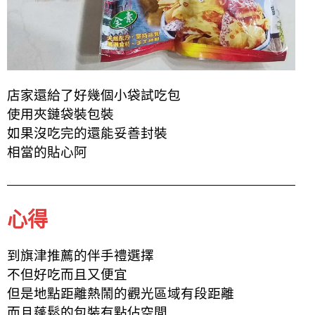
店家還給了好幾個小袋試吃包
使用夾鏈袋裝包裝
如果沒吃完的還能妥善封裝
相當的貼心阿
心得
到旗津推薦的伴手禮選擇
不但好吃而且又便宜
但是地點距離熱鬧的觀光區域有段距離
而且蓬鬆的包裝有點佔空間