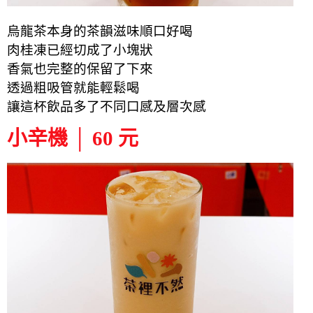
烏龍茶本身的茶韻滋味順口好喝
肉桂凍已經切成了小塊狀
香氣也完整的保留了下來
透過粗吸管就能輕鬆喝
讓這杯飲品多了不同口感及層次感
小辛機 │ 60 元