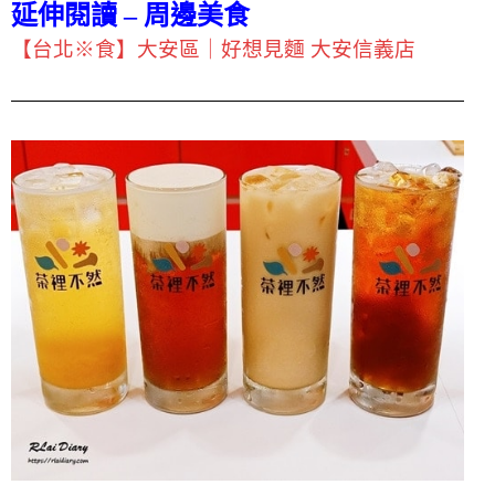
延伸閱讀 – 周邊美食
【台北※食】大安區｜好想見麵 大安信義店