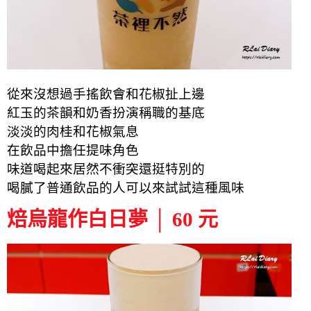
從來沒想過手搖飲會和花椒扯上邊
紅玉的茶韻和奶香扮演稱職的基底
淡淡的肉桂和花椒氣息
在飲品中擔任提味角色
味道喝起來居然不衝突還挺特別的
喝膩了普通飲品的人可以來試試這種風味
焙烏龍作白日夢 │ 60 元