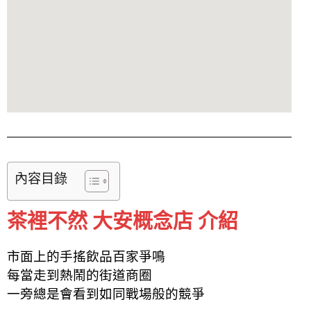
內容目錄
茶裡不然 大安概念店 介紹
市面上的手搖飲品百家爭鳴
每當走到熱鬧的街道商圈
一旁總是會看到如同戰場般的競爭