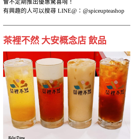
會不定期推出優惠驚喜唷！
有興趣的人可以搜尋 LINE@：@spiceupteashop
茶裡不然 大安概念店 飲品