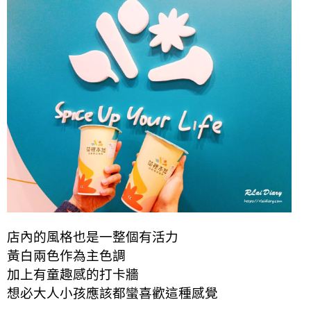
店內的風格也是一整個有活力
黃白兩色作為主色調
加上有童趣感的打卡牆
想必大人小孩應該都蠻喜歡這種感覺