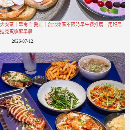
大安區｜早寓 仁愛店｜台北東區不限時早午餐推薦，用班尼
迪克蛋喚醒早晨
2026-07-12