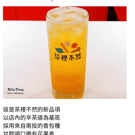
這是茶裡不然的新品項
以店內的辛茶道為基底
採用來自南投的香包種
甘醇順口帶有花果香