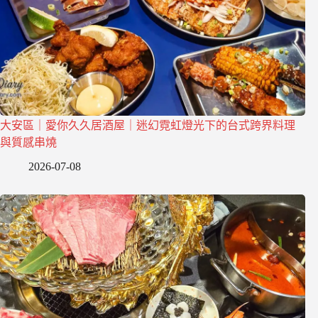
大安區｜愛你久久居酒屋｜迷幻霓虹燈光下的台式跨界料理
與質感串燒
2026-07-08