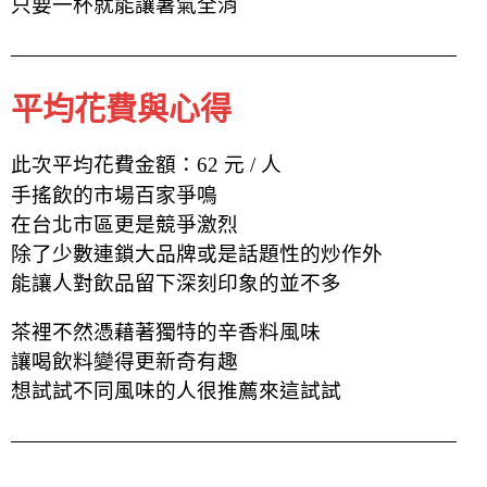
只要一杯就能讓暑氣全消
平均花費與心得
此次平均花費金額：62 元 / 人
手搖飲的市場百家爭鳴
在台北市區更是競爭激烈
除了少數連鎖大品牌
或是話題性的炒作外
能讓人對飲品留下深刻印象的並不多
茶裡不然憑藉著獨特的辛香料風味
讓喝飲料變得更新奇有趣
想試試不同風味的人很推薦來這試試