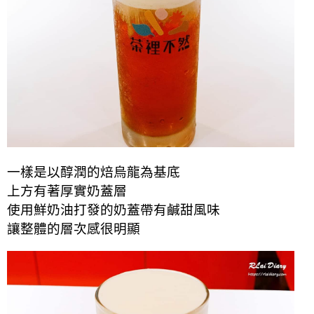
一樣是以醇潤的焙烏龍為基底
上方有著厚實奶蓋層
使用鮮奶油打發的奶蓋帶有鹹甜風味
讓整體的層次感很明顯