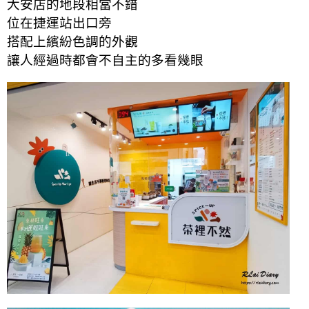
大安店的地段相當不錯
位在捷運站出口旁
搭配上繽紛色調的外觀
讓人經過時都會不自主的多看幾眼