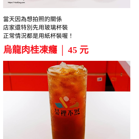
當天因為想拍照的關係
店家還特別先用玻璃杯裝
正常情況都是用紙杯裝喔！
烏龍肉桂凍癮 │ 45 元