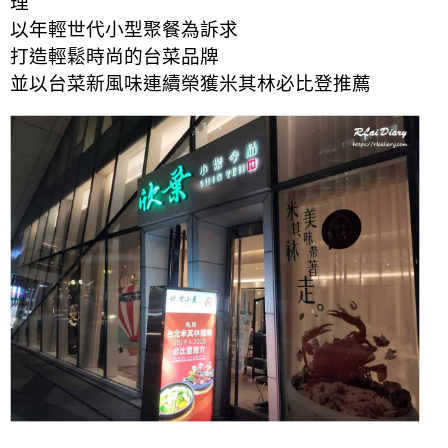
理
以年輕世代小型聚餐為訴求
打造輕鬆時尚的台菜品牌
並以台菜新風味連續榮獲米其林必比登推薦