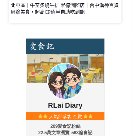
北屯區｜牛室炙燒牛排 崇德洲際店｜台中漢神百貨
周邊美食，超高CP值半自助吃到飽