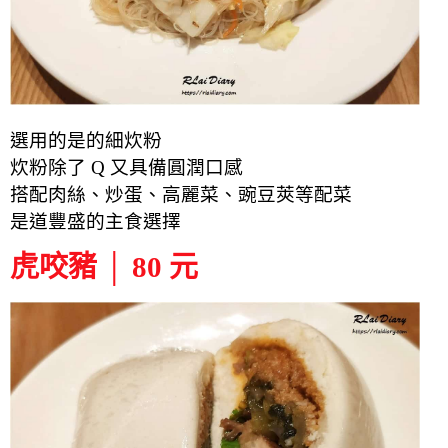
選用的是的細炊粉
炊粉除了 Q 又
具備圓潤口感
搭配肉絲、炒蛋、高麗菜、豌豆莢等配菜
是道豐盛的主食選擇
虎咬豬 │ 80 元