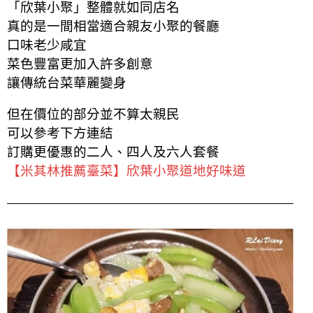
「欣葉小聚」整體就如同店名
真的是一間相當適合親友小聚的餐廳
口味老少咸宜
菜色豐富更加入許多創意
讓傳統台菜華麗變身
但在價位的部分並不算太親民
可以參考下方連結
訂購更優惠的二人、四人及六人套餐
【米其林推薦臺菜】欣葉小聚道地好味道