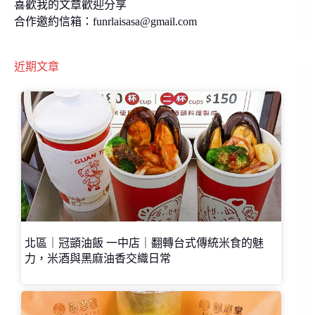
喜歡我的文章歡迎分享
合作邀約信箱：
funrlaisasa@gmail.com
近期文章
北區｜冠顗油飯 一中店｜翻轉台式傳統米食的魅
力，米酒與黑麻油香交織日常