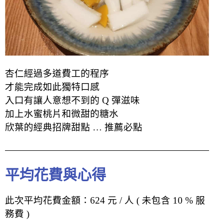
杏仁經過多道費工的程序
才能完成如此獨特口感
入口有讓人意想不到的 Q 彈滋味
加上水蜜桃片和微甜的糖水
欣葉的經典招牌甜點 … 推薦必點
平均花費與心得
此次平均花費金額：624 元 / 人 ( 未包含 10 % 服
務費 )