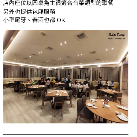
店內座位以圓桌為主很適合
台菜類型的
聚餐
另外也提供包廂服務
小型尾牙、春酒也都 OK