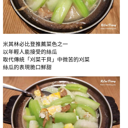
米其林必比登推薦菜色之一
以年輕人能接受的絲瓜
取代傳統「刈菜干貝」中微苦的刈菜
絲瓜的表現脆口鮮甜