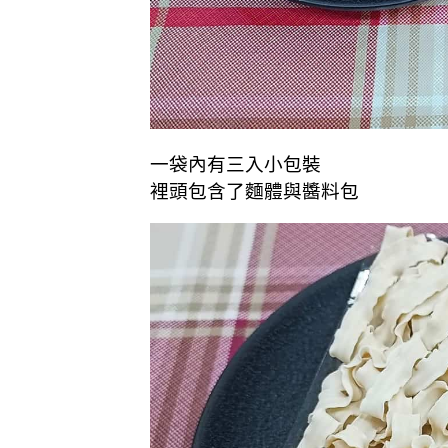
一袋內有三入小包裝
裡頭包含了麵體與醬料包