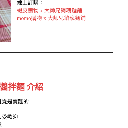
線上訂購：
蝦皮購物 x 大師兄銷魂麵鋪
momo購物 x 大師兄銷魂麵鋪
醬拌麵 介紹
直覺是賣麵的
大受歡迎
求