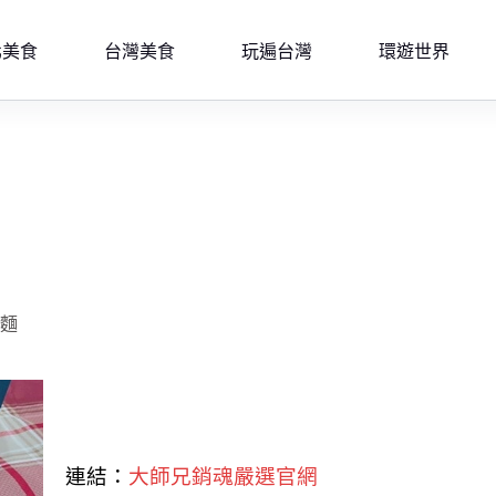
北美食
台灣美食
玩遍台灣
環遊世界
拌麵
連結：
大師兄銷魂嚴選官網