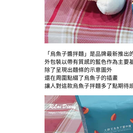
「烏魚子醬拌麵」是品牌最新推出
外包裝以帶有質感的藍色作為主要
除了呈現出麵條的示意圖外
還在周圍點綴了烏魚子的插畫
讓人對這款烏魚子拌麵多了點期待