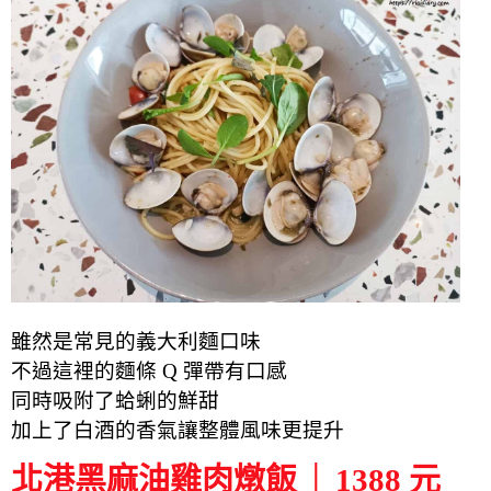
雖然是常見的義大利麵口味
不過這裡的麵條 Q 彈帶有口感
同時吸附了蛤蜊的鮮甜
加上了白酒的香氣讓整體風味更提升
北港黑麻油雞肉燉飯 │ 1388 元