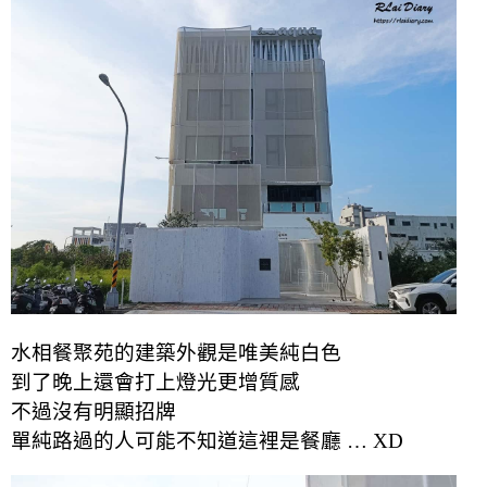
水相餐聚苑的建築外觀是唯美純白色
到了晚上還會打上燈光更增質感
不過沒有明顯招牌
單純路過的人可能不知道這裡是餐廳 … XD