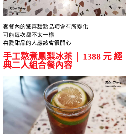
套餐內的驚喜甜點品項會有所變化
可能每次都不太一樣
喜愛甜品的人應該會很開心
手工熬煮鳳梨冰茶 │ 1388 元 經
典二人組合餐內容