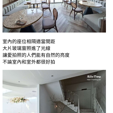
室內的座位相隔適當
間距
大片玻璃窗照進了光線
讓愛拍照的人們能有自然的亮度
不論室內和室外都很好拍