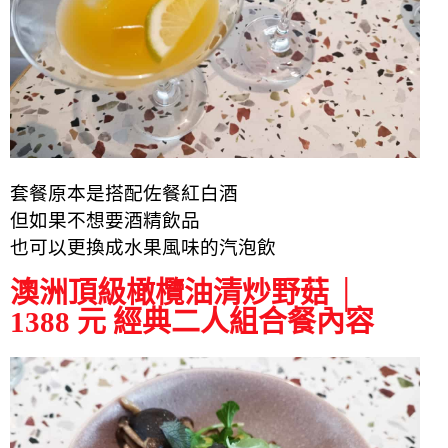
套餐原本是搭配佐餐紅白酒
但如果不想要酒精飲品
也可以更換成水果風味的汽泡飲
澳洲頂級橄欖油清炒野菇 │
1388 元 經典二人組合餐內容