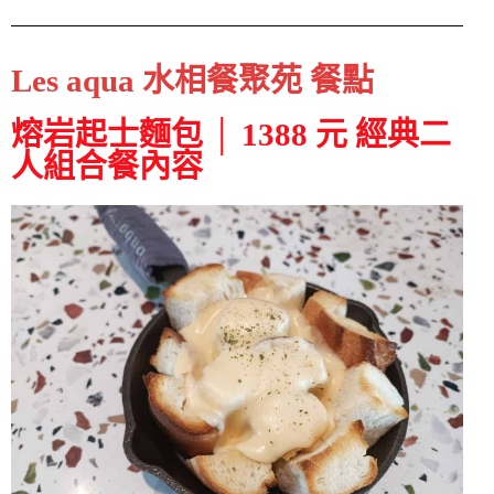
Les aqua 水相餐聚苑 餐點
熔岩起士麵包 │ 1388 元 經典二
人組合餐內容