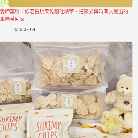
愛呷菓鮮｜低溫慢烘果乾鎖住精華，把陽光與時間交織出的
風味帶回家
2026-03-09