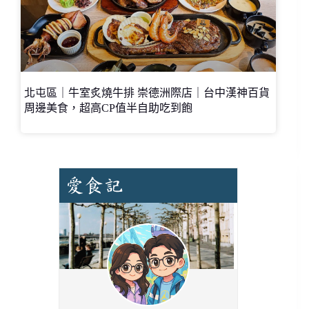
北屯區｜牛室炙燒牛排 崇德洲際店｜台中漢神百貨
周邊美食，超高CP值半自助吃到飽