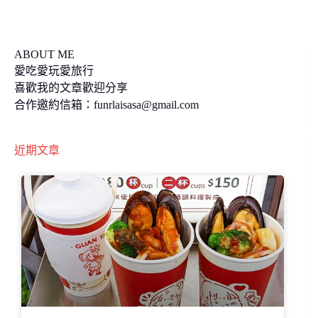
k
k
ABOUT ME
愛吃愛玩愛旅行
喜歡我的文章歡迎分享
合作邀約信箱：
funrlaisasa@gmail.com
近期文章