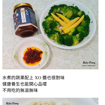
水煮的蔬果配上 XO 醬也很對味
健康養生也能開心品嚐
不用吃的無滋無味