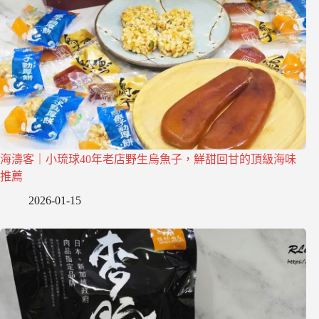
海濤客｜小琉球40年老店野生烏魚子，鮮甜回甘的頂級海味
推薦
2026-01-15