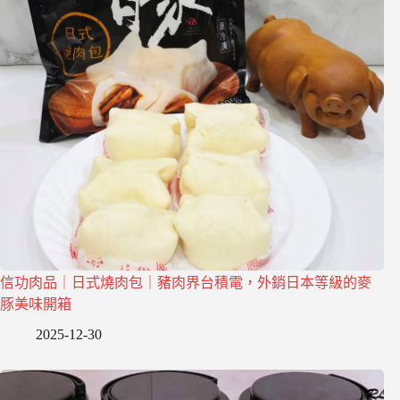
信功肉品｜日式燒肉包｜豬肉界台積電，外銷日本等級的麥
豚美味開箱
2025-12-30