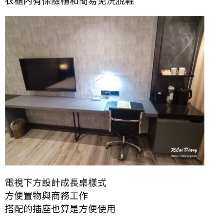
衣櫃內有保險櫃和簡易免洗脫鞋
電視下方設計成長桌樣式
方便置物與商務工作
搭配的插座也算是方便使用