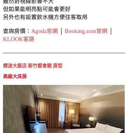
雖然對視線影響不大
但如果能明亮點可能會更好
另外也有設置飲水機方便住客取用
查詢房價：
Agoda官網
│
Booking.com官網
│
KLOOK客路
煙波大飯店 新竹都會館 房型
高級大床房