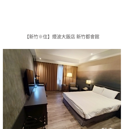
【新竹※住】煙波大飯店 新竹都會館