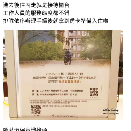
進去後往內走就是接待櫃台
工作人員的服務態度都不錯
排隊依序辦理手續後就拿到房卡準備入住啦
隨著環保意識抬頭