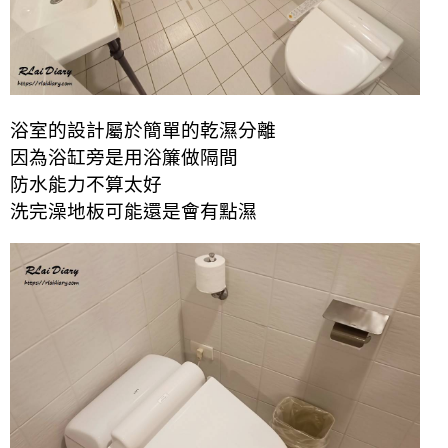
浴室的設計屬於簡單的乾濕分離
因為浴缸旁是用浴簾做隔間
防水能力不算太好
洗完澡地板可能還是會有點濕