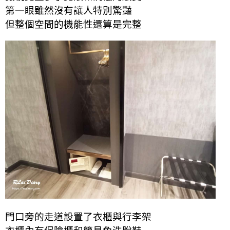
第一眼雖然沒有讓人特別驚豔
但整個空間的機能性還算是完整
門口旁的走道設置了衣櫃與行李架