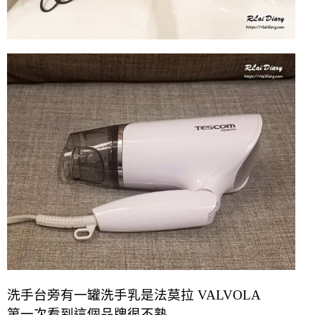
洗手台旁有一罐洗手乳是法莫拉 VALVOLA
第一次看到這個品牌很不熟 …