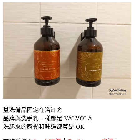
盥洗備品固定在浴缸旁
品牌與洗手乳一樣都是 VALVOLA
洗起來的感覺和味道都算是 OK