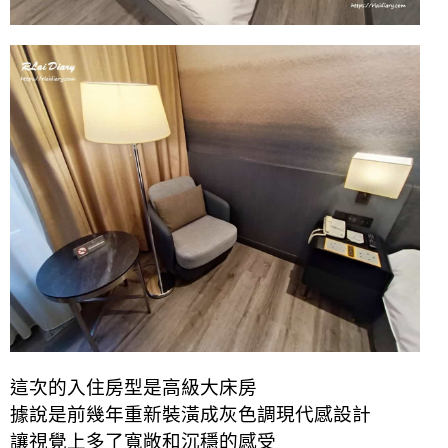
這次的入住房型是高級大床房
據說是前幾年重新裝潢成灰色調現代感設計
讓視覺上多了寬敞和沉穩的感受