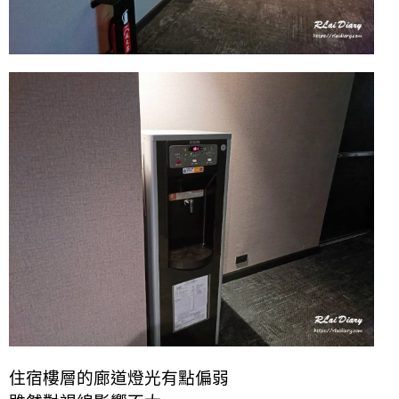
住宿樓層的廊道燈光有點偏弱