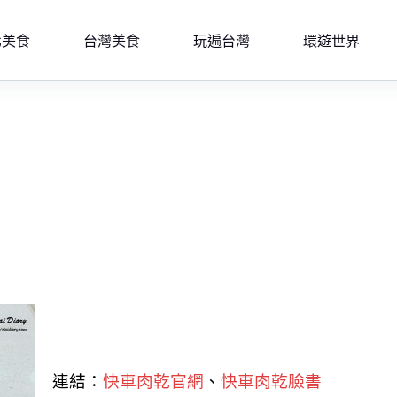
北美食
台灣美食
玩遍台灣
環遊世界
連結：
快車肉乾官網
、
快車肉乾臉書