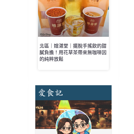
北區｜媗湛堂｜擺脫手搖飲的甜
膩負擔！用花草茶帶來無咖啡因
的純粹放鬆