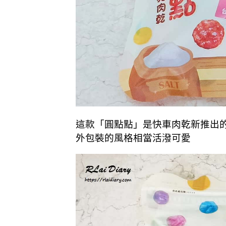
這款「圓點點」是快車肉乾新推出
外包裝的風格相當活潑可愛