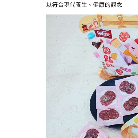
以符合現代養生、健康的觀念