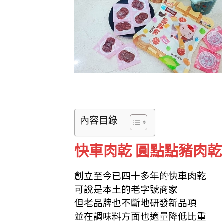
k
內容目錄
快車肉乾 圓點點豬肉乾
創立至今已四十多年的快車肉乾
可說是本土的老字號商家
但老品牌也不斷地研發新品項
並在調味料方面也適量降低比重