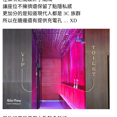
讓座位不擁擠還保留了點隱私感
更加分的是知道現代人都是 3C 族群
所以在牆邊還有提供充電孔 … XD