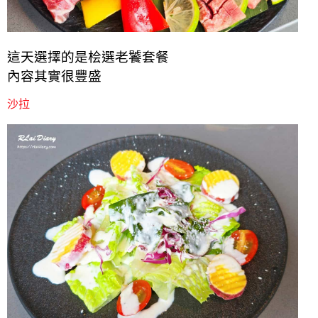
這天選擇的是桧選老饕套餐
內容其實很豐盛
沙拉