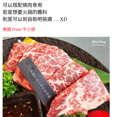
可以搭配燒肉食用
若是想要火鍋的醬料
則是可以到自助吧挑選 … XD
美國 Prime 牛小排