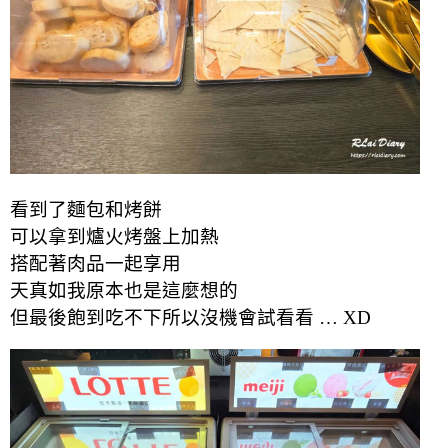
看到了麵包和烤餅
可以拿到爐火烤盤上加熱
搭配著肉品一起享用
天真如我原本也是這麼想的
但最後飽到吃不下所以沒機會試看看 … XD