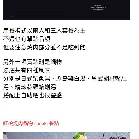
用餐模式以兩人和三人套餐為主
不過也有單點品項
但要注意燒肉部分並不是吃到飽
另外一項賣點則是鍋物
湯底共有四種風味
分別是日式柴魚湯、系島雞白湯、粵式胡椒豬肚
湯、精煉蒜頭蛤蜊湯
搭配上自助吧也很豐盛
紅桧燒肉鍋物 Hinoki 餐點