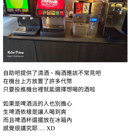
自助吧提供了清酒、梅酒應該不常見吧
在機台上方放置了許多代幣
只要投進機台裡就能選擇想喝的酒啦
如果是啤酒派的人也別擔心
生啤酒依樣是讓人喝到爽
而且啤酒杯還擺放在冰箱內
感覺很講究耶 … XD