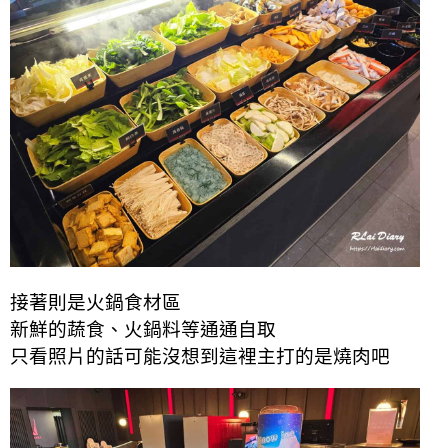
接著則是火鍋食材區
新鮮的蔬食、火鍋料等通通自取
只看照片的話可能沒想到這裡主打的是燒肉吧