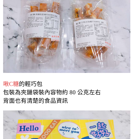
啾C糖
的輕巧包
包裝為夾鏈袋裝內容物約 80 公克左右
背面也有清楚的食品資訊