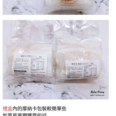
禮盒
內的摩納卡包裝較簡單些
如果是單獨購買的話