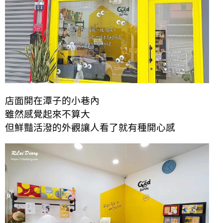
店面開在潭子的小巷內
雖然感覺起來不算大
但鮮豔活潑的外觀讓人看了就有種開心感