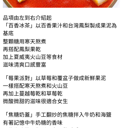
品項由左到右介紹起
「百香冰茶」以百香果汁和台灣鳳梨製成果泥為
基底
整顆糖用寒天熬煮
再搭配鳳梨果乾
加上夏威夷火山豆等食材
滋味清爽口感豐富
「莓果派對」以草莓和覆盆子做成新鮮果泥
一樣搭配寒天熬煮和火山豆
再加上蔓越莓乾和草莓乾
微酸微甜的滋味很適合女生
「焦糖奶蓋」手工翻炒的焦糖拌入牛奶和海鹽
有著記憶中牛奶糖的香味