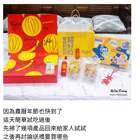
因為農曆年節也快到了
這天簡單試吃過後
先掃了幾項產品回來給家人試試
之後再討論送禮要買哪些