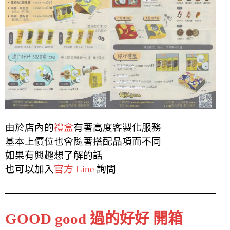
由於店內的
禮盒
有著高度客製化服務
基本上價位也會隨著搭配品項而不同
如果有興趣想了解的話
也可以加入
官方 Line
詢問
GOOD good 過的好好 開箱