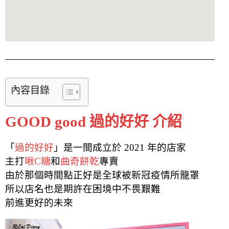
內容目錄
GOOD good 過的好好 介紹
「
過的好好
」是一間成立於 2021 年的店家
主打
啾C糖
和
曲奇餅乾
專賣
由於那個時間點正好是全球被新冠疫情所籠罩
所以店名也是期許在困境中不畏艱難
前進更好的未來