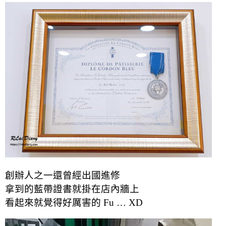
創辦人之一還曾經出國進修
拿到的藍帶證書就掛在店內牆上
看起來就覺得好厲害的 Fu … XD