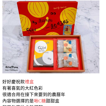
好好慶祝款
禮盒
有著喜氣的大紅色彩
很適合用在接下來要到的農曆年
內容物選擇的是
啾C糖
甜甜盒