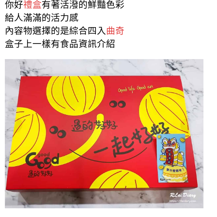
你好
禮盒
有著活潑的鮮豔色彩
給人滿滿的活力感
內容物選擇的是綜合四入
曲奇
盒子上一樣有食品資訊介紹