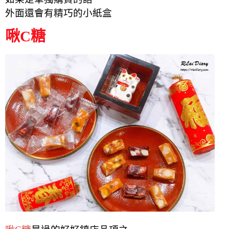
外面還會有精巧的小紙盒
啾C糖