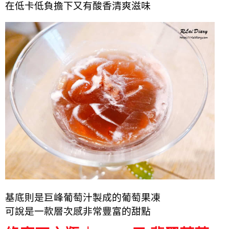
在低卡低負擔下又有酸香清爽滋味
基底則是巨峰葡萄汁製成的葡萄果凍
可說是一款層次感非常豐富的甜點