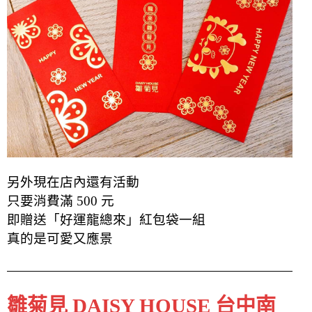
另外現在店內還有活動
只要消費滿 500 元
即贈送「好運龍總來」紅包袋一組
真的是可愛又應景
雛菊見 DAISY HOUSE 台中南