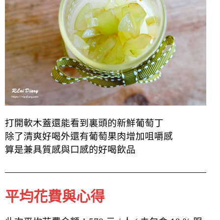
打開軟木蓋還能看到裏頭的新鮮葡萄丁
除了清爽好喝外還有葡萄果肉增加咀嚼感
算是兼具質感與口感的好喝飲品
平均花費與心得