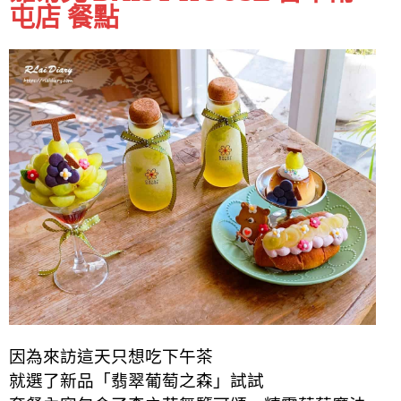
屯店 餐點
因為來訪這天只想吃下午茶
就選了新品「翡翠葡萄之森」試試