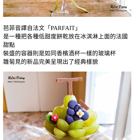
芭菲音譯自法文「PARFAIT」
是一種把各種低甜度餅乾放在冰淇淋上面的法國
甜點
裝盛的容器則是如同香檳酒杯一樣的玻璃杯
雛菊見的新品完美呈現出了經典樣貌