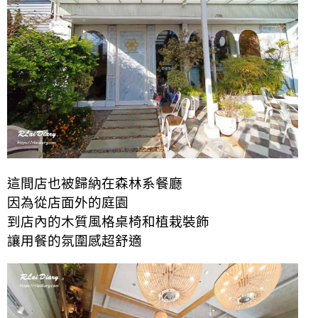
這間店也被歸納在森林系餐廳
因為從店面外的庭園
到店內的木質風格桌椅和植栽裝飾
讓用餐的氛圍感超舒適