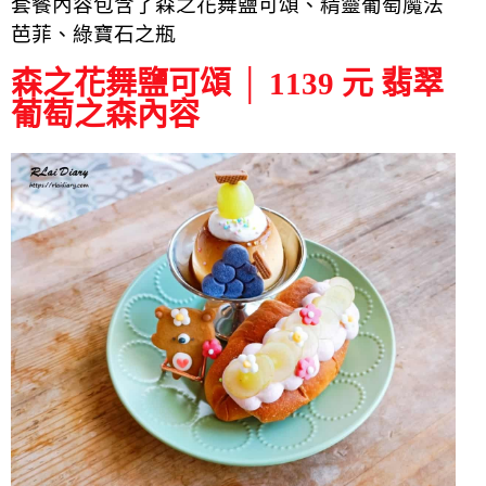
套餐內容包含了森之花舞鹽可頌、精靈葡萄魔法
芭菲、綠寶石之瓶
森之花舞鹽可頌 │ 1139 元 翡翠
葡萄之森內容