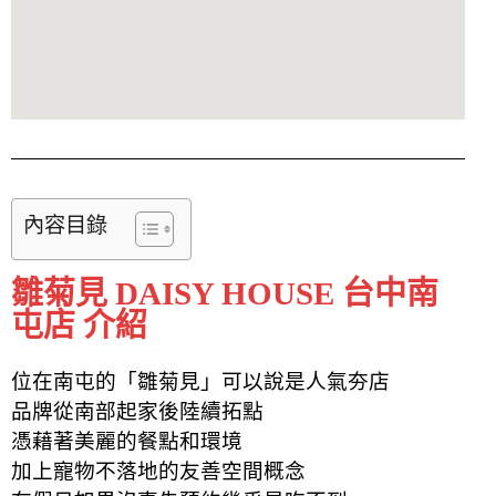
內容目錄
雛菊見 DAISY HOUSE 台中南
屯店 介紹
位在南屯的「雛菊見」可以說是人氣夯店
品牌從南部起家後陸續拓點
憑藉著
美麗的
餐點和環境
加上寵物不落地的友善空間概念