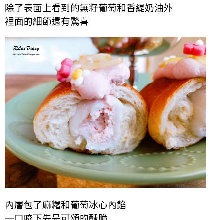
除了表面上看到的無籽葡萄和香緹奶油外
裡面的細節還有驚喜
內層包了麻糬和葡萄冰心內餡
一口咬下先是可頌的酥脆