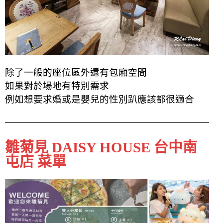
除了一般的座位區外還有包廂空間
如果對於場地有特別需求
例如想要求婚或是嬰兒的性別趴應該都很適合
雛菊見 DAISY HOUSE 台中南
屯店 菜單