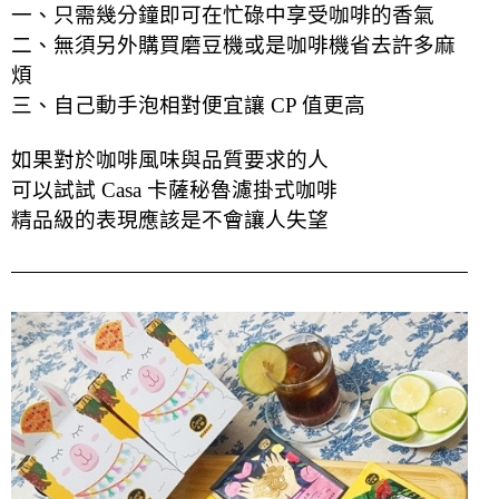
一、只需幾分鐘即可在忙碌中享受咖啡的香氣
二、無須另外購買磨豆機或是咖啡機省去許多麻
煩
三、自己動手泡相對便宜讓 CP 值更高
如果對於咖啡風味與品質要求的人
可以試試 Casa 卡薩秘魯濾掛式咖啡
精品級的表現應該是不會讓人失望