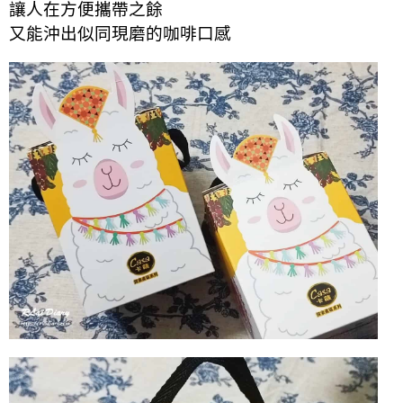
讓人在方便攜帶之餘
又能沖出似同現磨的咖啡口感