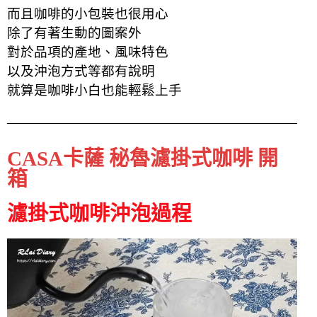
而且咖啡的小包裝也很用心
除了有著生動的圖案外
對於品項的產地、風味特色
以及沖泡方式等都有說明
就算是咖啡小白也能輕鬆上手
CASA卡薩 秘魯濾掛式咖啡 開
箱
濾掛式咖啡沖泡過程