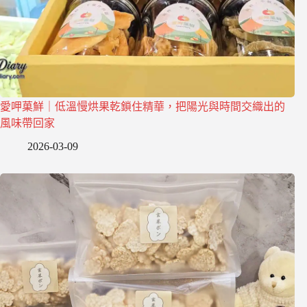
愛呷菓鮮｜低溫慢烘果乾鎖住精華，把陽光與時間交織出的
風味帶回家
2026-03-09