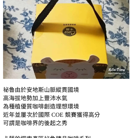
祕魯由於安地斯山脈縱貫國境
高海拔地勢加上豐沛水氣
為種植優質咖啡創造理想環境
近年並屢次於國際 COE 競賽獲得高分
可謂是咖啡界的後起之秀