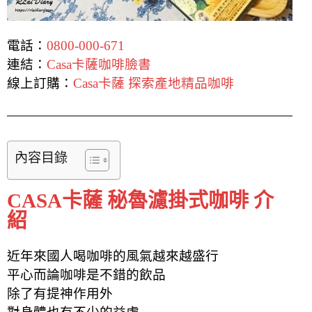
電話：
0800-000-671
連結：
Casa卡薩咖啡臉書
線上訂購：
Casa卡薩 探索產地精品咖啡
內容目錄
CASA卡薩 秘魯濾掛式咖啡 介
紹
近年來國人喝咖啡的風氣越來越盛行
平心而論咖啡是不錯的飲品
除了有提神作用外