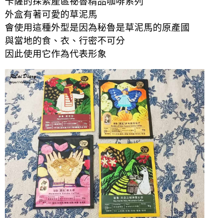
卡薩的探索產區祕魯精品咖啡系列
外盒有著可愛的草泥馬
會使用這種外型是因為秘魯是草泥馬的原產國
與當地的食、衣、行密不可分
因此使用它作為代表形象