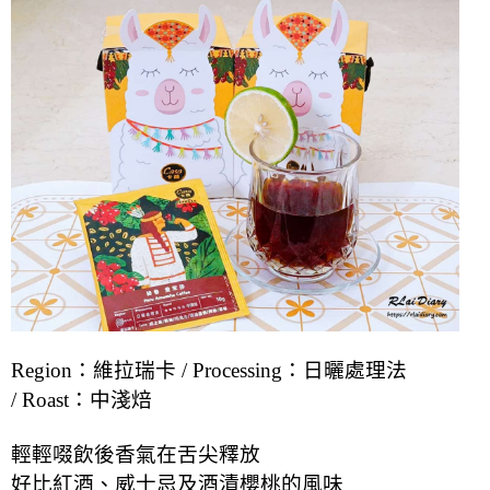
Region：維拉瑞卡 /
Processing：日曬處理法
/ Roast：中淺焙
輕輕啜飲後香氣在舌尖釋放
好比紅酒、威士忌及酒漬櫻桃的風味