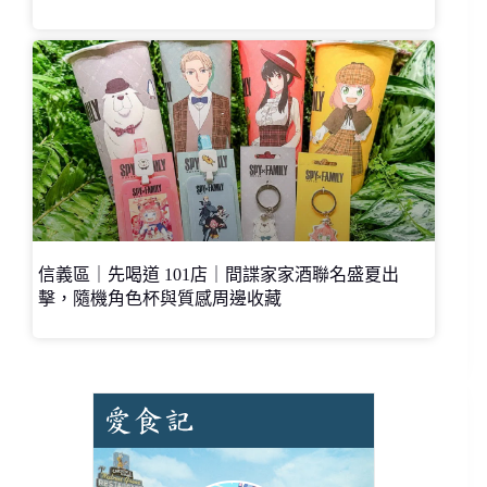
信義區｜先喝道 101店｜間諜家家酒聯名盛夏出
擊，隨機角色杯與質感周邊收藏