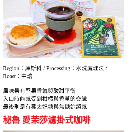
Region：庫斯科 /
Processing：水洗處理法 /
Roast：中焙
風味帶有堅果香氣與酸甜平衡
入口時能感受到柑橘與香草的交織
最後則是有種太妃糖與焦糖餘韻感
秘魯 愛茉莎濾掛式咖啡