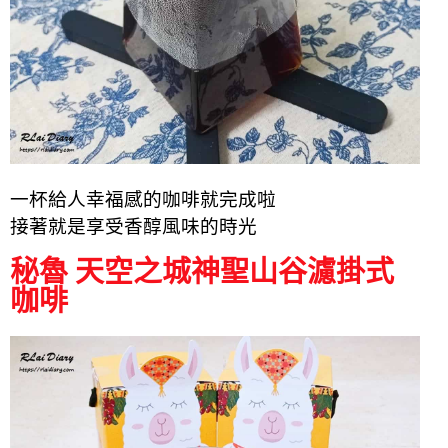
一杯給人幸福感的咖啡就完成啦
接著就是享受香醇風味的時光
秘魯 天空之城神聖山谷濾掛式
咖啡