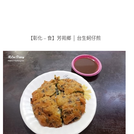
【彰化 – 食】芳苑鄉 │ 台生蚵仔煎