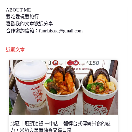
ABOUT ME
愛吃愛玩愛旅行
喜歡我的文章歡迎分享
合作邀約信箱：
funrlaisasa@gmail.com
近期文章
北區｜冠顗油飯 一中店｜翻轉台式傳統米食的魅
力，米酒與黑麻油香交織日常