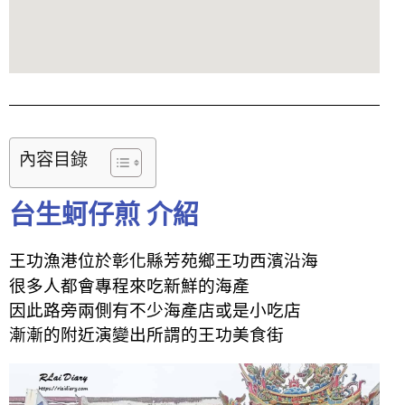
內容目錄
台生蚵仔煎 介紹
王功漁港位於彰化縣芳苑鄉王功西濱沿海
很多人都會專程來吃新鮮的海產
因此路旁兩側有不少海產店或是小吃店
漸漸的附近演變出所謂的王功美食街