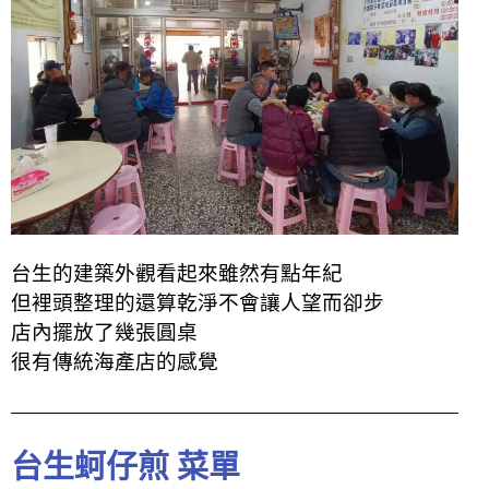
台生的建築外觀看起來雖然有點年紀
但裡頭整理的還算乾淨不會讓人望而卻步
店內擺放了幾張圓桌
很有傳統海產店的感覺
台生蚵仔煎 菜單