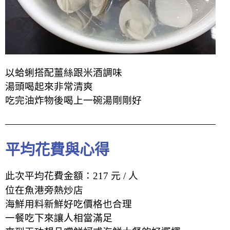
以蛤蜊搭配薑絲跟米酒調味
湯頭喝起來非常清爽
吃完油炸物後喝上一碗湯剛剛好
平均花費與心得
此次平均花費金額：217 元 / 人
位在魚港旁熱炒店
海鮮用料新鮮好吃價格也合理
一餐吃下來讓人相當滿足