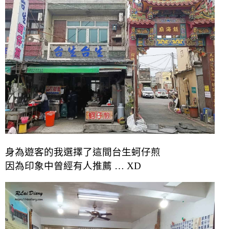
身為遊客的我選擇了這間台生蚵仔煎
因為印象中曾經有人推薦 … XD