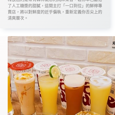
了人工糖漿的甜膩，這間主打「一口到位」的鮮檸專
賣店，將以對鮮度的近乎偏執，重新定義你舌尖上的
清爽層次。