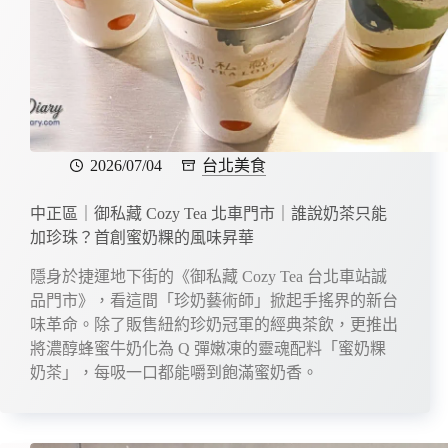
2026/07/04
台北美食
中正區｜御私藏 Cozy Tea 北車門市｜誰說奶茶只能
加珍珠？首創蜜奶粿的風味昇華
隱身於捷運地下街的《御私藏 Cozy Tea 台北車站誠
品門市》，看這間「珍奶藝術師」掀起手搖界的新台
味革命。除了販售紐約珍奶冠軍的經典茶飲，更推出
將濃醇蜂蜜牛奶化為 Q 彈嫩凍的靈魂配料「蜜奶粿
奶茶」，每吸一口都能嚼到飽滿蜜奶香。