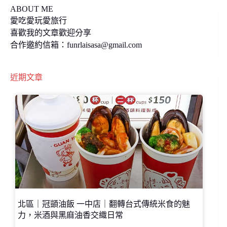
ABOUT ME
愛吃愛玩愛旅行
喜歡我的文章歡迎分享
合作邀約信箱：
funrlaisasa@gmail.com
近期文章
北區｜冠顗油飯 一中店｜翻轉台式傳統米食的魅
力，米酒與黑麻油香交織日常