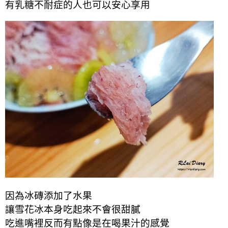
有乳糖不耐症的人也可以安心享用
因為冰磚添加了水果
讓雪花冰本身吃起來不會很甜膩
吃進嘴裡反而有點像是在喝果汁的感覺