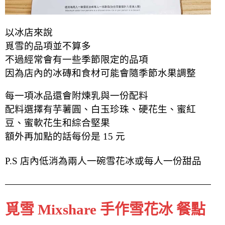
以冰店來說
覓雪的品項並不算多
不過經常會有一些季節限定的品項
因為店內的冰磚和食材可能會隨季節水果調整
每一項冰品還會附煉乳與一份配料
配料選擇有芋薯圓、白玉珍珠、硬花生、蜜紅
豆、蜜軟花生和綜合堅果
額外再加點的話每份是 15 元
P.S 店內低消為兩人一碗雪花冰或每人一份甜品
覓雪 Mixshare 手作雪花冰 餐點