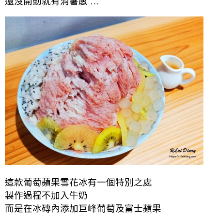
還沒開動就有消暑感 …
這款葡萄蘋果雪花冰有一個特別之處
製作過程不加入牛奶
而是在冰磚內添加巨峰葡萄及富士蘋果