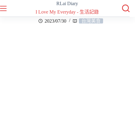
RLai Diary
I Love My Everyday - 生活記錄
2023/07/30
台灣美食