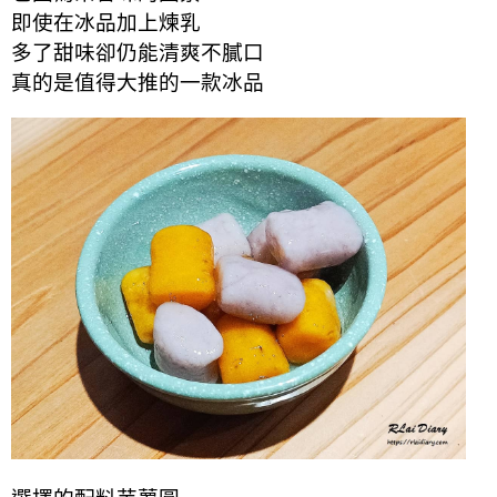
即使在冰品加上煉乳
多了甜味卻仍能清爽不膩口
真的是值得大推的一款冰品