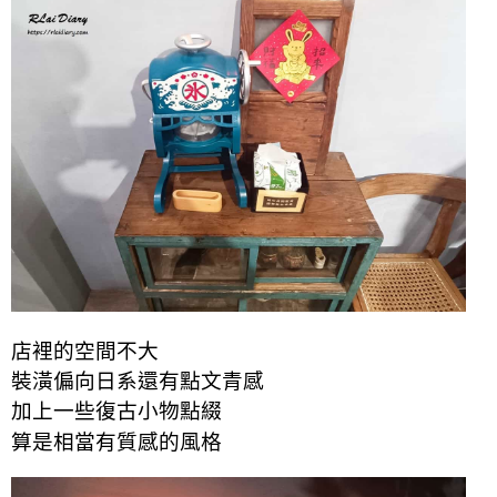
店裡的空間不大
裝潢偏向日系還有點文青感
加上一些
復古
小物點綴
算是相當有質感的風格