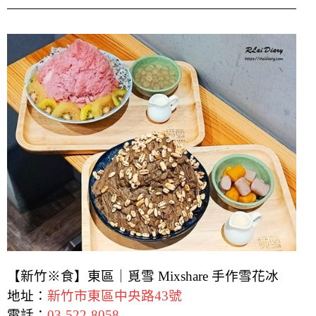
【新竹※食】東區｜覓雪 Mixshare 手作雪花冰
地址：
新竹市東區中央路43號
電話：
03-522-8058