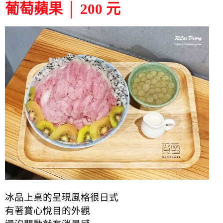
葡萄蘋果 │ 200 元
冰品上桌的呈現風格很日式
有著賞心悅目的外觀