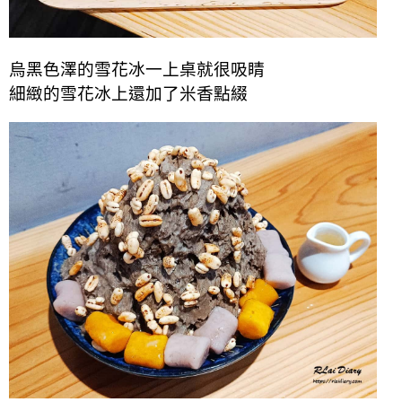
烏黑色澤的雪花冰一上桌就很吸睛
細緻的雪花冰上還加了米香點綴