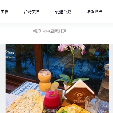
北美食
台灣美食
玩遍台灣
環遊世界
標籤
台中異國料理