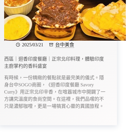
2025/03/21
台中美食
西區｜迴香印度餐廳｜正宗北印料理，體驗印度
主廚掌杓的香料盛宴
有時候，一份精緻的餐點就是最完美的儀式。隱
身台中SOGO商圈，《迴香印度餐廳 Savory
Curry》用正宗北印辛香，在喧囂城市中開闢了一
方講究溫度的食尚空間。在這裡，我們品嚐的不
只是濃郁咖哩，更是一場犒賞心靈的異國旅程。