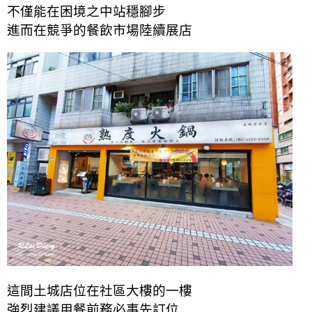
不僅能在困境之中站穩腳步
進而在競爭的餐飲市場陸續展店
這間土城店位在社區大樓的一樓
強烈建議用餐前務必事先訂位