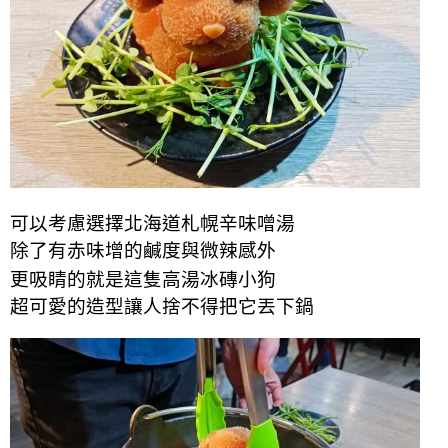
可以考慮選擇北海道札幌辛味噌湯
除了有赤味增的鹹度與微辣感外
更吸睛的就是這隻高湯冰磚小狗
超可愛的造型讓人捨不得把它丟下鍋