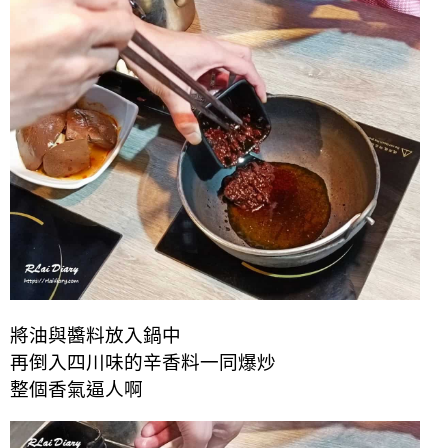
將油與醬料放入鍋中
再倒入四川味的辛香料一同爆炒
整個香氣逼人啊