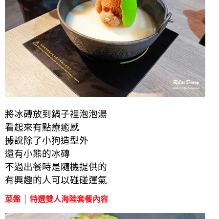
將冰磚放到鍋子裡泡泡湯
看起來有點療癒感
據說除了小狗造型外
還有小熊的冰磚
不過出餐時是隨機提供的
有興趣的人可以碰碰運氣
菜盤 │ 特選雙人海陸套餐內容