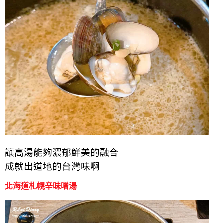
讓高湯能夠
濃郁鮮美的
融合
成就出道地的台灣味啊
北海道札幌辛味噌湯