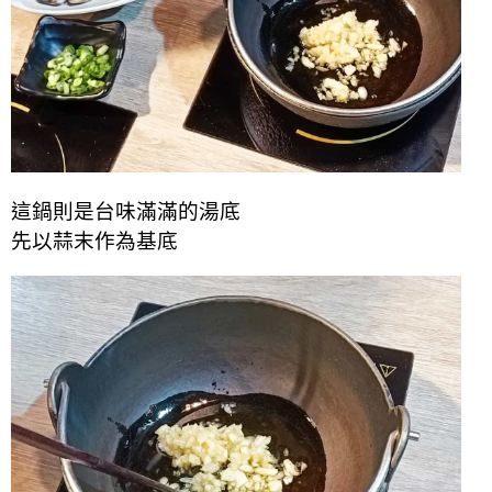
這鍋則是台味滿滿的湯底
先以蒜末作為基底