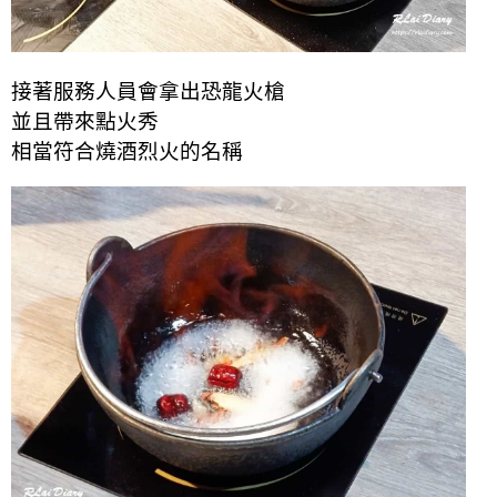
接著服務人員會拿出恐龍火槍
並且帶來點火秀
相當符合燒酒烈火的名稱