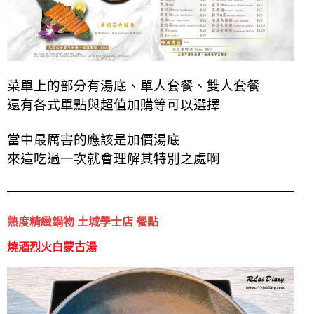
菜單上的部分有湯底、單人套餐、雙人套餐
還有各式單點與超值加購等可以選擇
當中最厲害的應該是加價湯底
來這吃過一次就會理解其特別之處啊
熟度精緻鍋物 土城學士店 餐點
燒酒烈火白蒙古湯