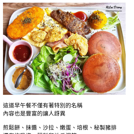
這道早午餐不僅有著特別的名稱
內容也是豐富的讓人訝異
煎鬆餅、抹醬、沙拉、嫩蛋、培根、秘製豬排