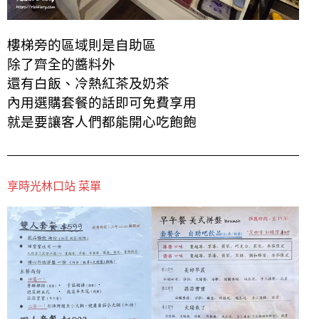
樓梯旁的區域則是自助區
除了齊全的醬料外
還有白飯、冷熱紅茶及奶茶
內用選購套餐的話即可免費享用
就是要讓客人們都能開心吃飽飽
享時光林口站 菜單