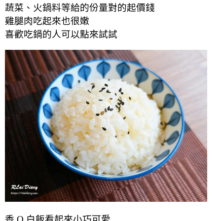
蔬菜、火鍋料等給的份量對的起價錢
雞腿肉吃起來也很嫩
喜歡吃鍋的人可以點來試試
香 Q 白飯看起來小巧可愛