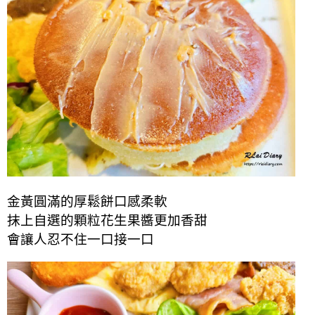
金黃圓滿的厚鬆餅口感柔軟
抹上自選的顆粒花生果醬更加香甜
會讓人忍不住一口接一口