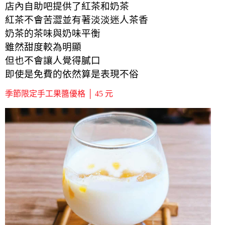
店內自助吧提供了紅茶和奶茶
紅茶不會苦澀並有著淡淡迷人茶香
奶茶的茶味與奶味平衡
雖然甜度較為明顯
但也不會讓人覺得膩口
即使是免費的依然算是表現不俗
季節限定手工果醬優格 │ 45 元