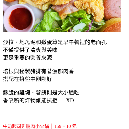
沙拉、地瓜泥和嫩蛋算是早午餐裡的老面孔
不僅提供了清爽與美味
更是重要的營養來源
培根與秘製豬排有著濃郁肉香
搭配在拚盤中剛剛好
酥脆的雞塊、薯餅則是大小通吃
香噴噴的炸物誰能抗拒 … XD
牛奶起司雞腿肉小火鍋 │ 159 + 10 元