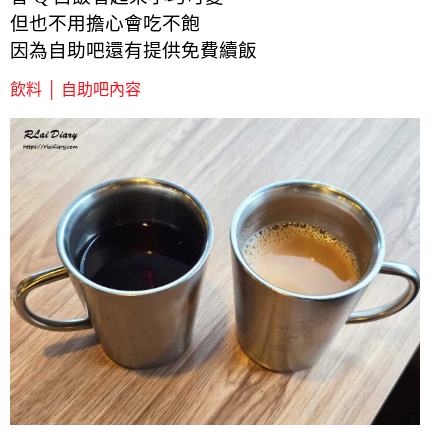
但也不用擔心會吃不飽
因為自助吧還有提供免費續飯
飲料 │ 自助吧內容